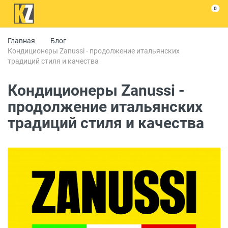
0
Главная
Блог
Кондиционеры Zanussi - продолжение итальянских
традиций стиля и качества
Кондиционеры Zanussi -
продолжение итальянских
традиций стиля и качества