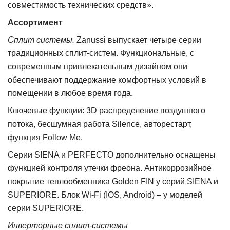
совместимость технических средств».
Ассортимент
Сплит системы.
Zanussi выпускает четыре серии
традиционных
сплит-систем. Функциональные, с
современным привлекательным дизайном они
обеспечивают поддержание комфортных условий в
помещении в любое время года.
Ключевые функции: 3D распределени
е воздушного
потока, бесшумная работа
Silence, авторестарт,
функция Follow Me.
Серии SIENA и PERFECTO дополнительно оснащены
функцией контроля утечки фреона. Антикоррозийное
покрытие теплообменника Golden FIN у серий SIENA и
SUPERIORE. Блок Wi-Fi (IOS, Android) – у моделей
серии SUPERIORE.
Инверторные сплит-системы