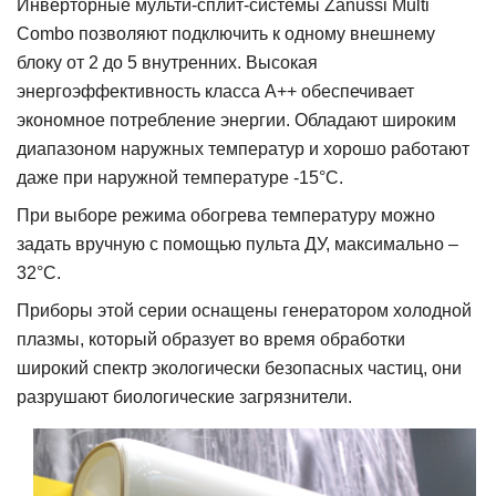
Инверторные мульти-сплит-системы Za
nussi Multi
Combo позволяют подключить к одному внешнему
блоку от 2 до 5 внутренних. Высокая
энергоэффективность класса А++ обеспечивает
экономное потребление энергии. Обладают широким
диапазоном наружных температур и хорошо работают
даже при наружной температуре -15°С.
При выборе режима обогрева температуру можно
задать вручную с помощью пульта ДУ, максимально –
32°С.
Приборы этой серии оснащены генератором холодной
плазмы, который образует во время обработки
широкий спектр экологически безопасных частиц, они
разрушают биологич
еские загрязнители.