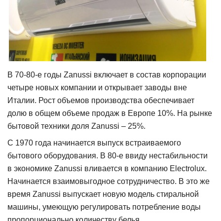
В 70-80-е годы Zanussi включает в состав корпорации
четыре новых компании и открывает заводы в
не
Италии. Рост объемов производства обеспечивает
долю в общем объеме продаж в Европе 10%. На рынке
бытовой техники доля Zanussi – 25%.
С 1970 года начинается выпу­­­­ск встраиваемого
бытового оборудования. В 80-е ввиду нестабильности
в экономике Zanussi вливается в компанию Electrolux.
Начинается взаимовыгодное сотрудн
ичество. В это же
время Zanussi выпускает новую модель стиральной
машины, умеющую регулировать потребление воды
пропорционально количеству белья.