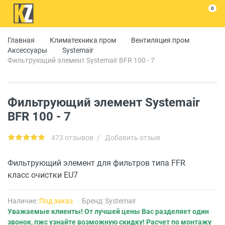
0
Главная
Климатехника пром
Вентиляция пром
Аксессуары
Systemair
Фильтрующий элемент Systemair BFR 100 - 7
Фильтрующий элемент Systemair
BFR 100 - 7
473 отзывов
/
Добавить отзыв
Фильтрующий элемент для фильтров типа FFR
класс очистки EU7
Наличие:
Под заказ
Бренд:
Systemair
Уважаемые клиенты! От лучшей цены Вас разделяет один
звонок, пжс узнайте возможную скидку! Расчет по монтажу