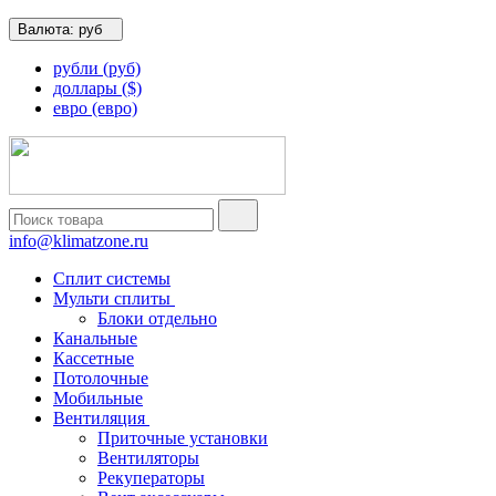
Валюта:
руб
рубли (руб)
доллары ($)
евро (евро)
info@klimatzone.ru
Сплит системы
Мульти сплиты
Блоки отдельно
Канальные
Кассетные
Потолочные
Мобильные
Вентиляция
Приточные установки
Вентиляторы
Рекуператоры