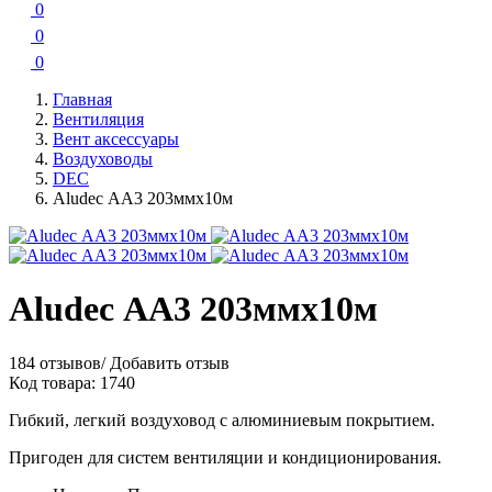
0
0
0
Главная
Вентиляция
Вент аксессуары
Воздуховоды
DEC
Aludec АА3 203ммx10м
Aludec АА3 203ммx10м
184 отзывов
/
Добавить отзыв
Код товара:
1740
Гибкий, легкий воздуховод с алюминиевым покрытием.
Пригоден для систем вентиляции и кондиционирования.