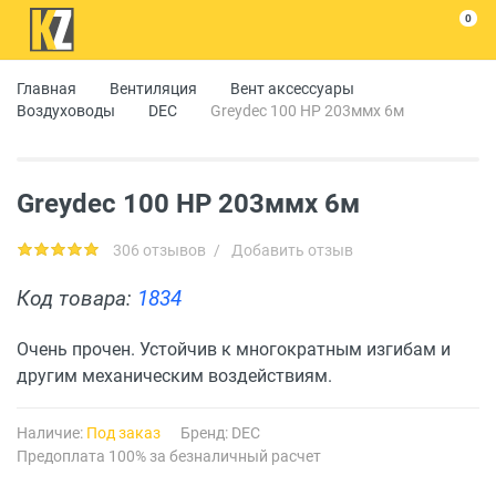
0
Главная
Вентиляция
Вент аксессуары
Воздуховоды
DEC
Greydec 100 HP 203ммx 6м
Greydec 100 HP 203ммx 6м
306 отзывов
/
Добавить отзыв
Код товара:
1834
Очень прочен. Устойчив к многократным изгибам и
другим механическим воздействиям.
Наличие:
Под заказ
Бренд:
DEC
Предоплата 100% за безналичный расчет