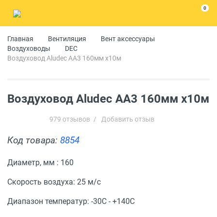
0
Главная
Вентиляция
Вент аксессуары
Воздуховоды
DEC
Воздуховод Aludec АА3 160мм x10м
Воздуховод Aludec АА3 160мм x10м
979 отзывов
/
Добавить отзыв
Код товара:
8854
Диаметр, мм : 160
Скорость воздуха: 25 м/с
Диапазон температур: -30С - +140С