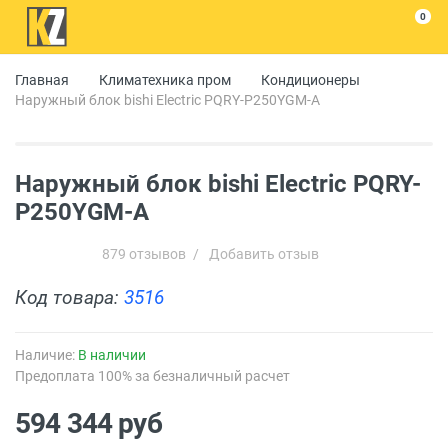
0
Главная
Климатехника пром
Кондиционеры
Наружный блок bishi Electric PQRY-P250YGM-A
Наружный блок bishi Electric PQRY-
P250YGM-A
879 отзывов
/
Добавить отзыв
Код товара:
3516
Наличие:
В наличии
Предоплата 100% за безналичный расчет
594 344
руб