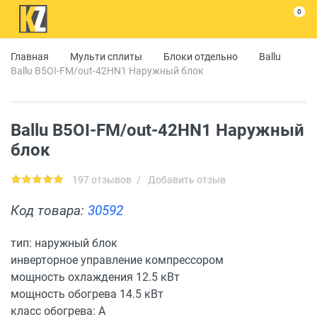
0
Главная
Мульти сплиты
Блоки отдельно
Ballu
Ballu B5OI-FM/out-42HN1 Наружный блок
Ballu B5OI-FM/out-42HN1 Наружный
блок
197 отзывов
/
Добавить отзыв
Код товара:
30592
тип: наружный блок
инверторное управление компрессором
мощность охлаждения 12.5 кВт
мощность обогрева 14.5 кВт
класс обогрева: A