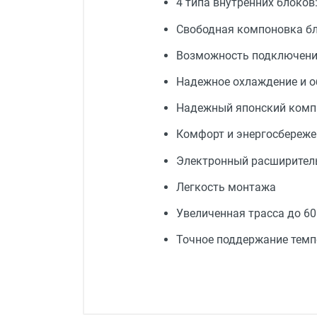
4 типа внутренних блоков
Свободная компоновка бл
Возможность подключения
Надежное охлаждение и об
Надежный японский комп
Комфорт и энергосбережен
Электронный расширитель
Легкость монтажа
Увеличенная трасса до 60
Точное поддержание темп
Тип блока
Мощность в режиме
охлаждения