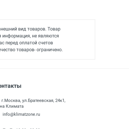
внешний вид товаров. Товар
ая информация, не являются
ас перед оплатой счетов
чество товаров- ограничено.
онтакты
г.Москва, ул.Братеевская, 24к1,
на Климата
info@klimatzone.ru