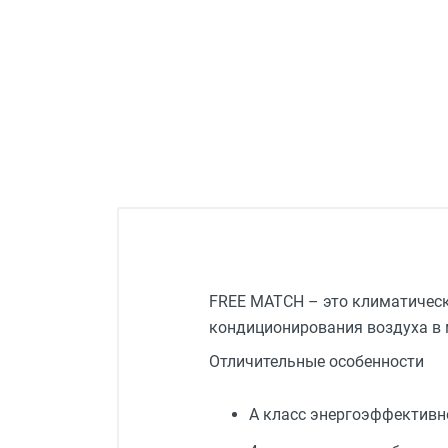
FREE MATCH – это климатическ
кондиционирования воздуха в м
Отличительные особенности
А класс энергоэффективн