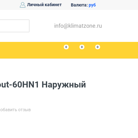
Личный кабинет
Валюта:
руб
info@klimatzone.ru
0
0
0
/out-60HN1 Наружный
обавить отзыв