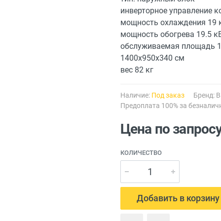
инверторное управление 
мощность охлаждения 19 
мощность обогрева 19.5 к
обслуживаемая площадь 1
1400х950х340 см
вес 82 кг
Наличие:
Под заказ
Бренд:
B
Предоплата 100% за безналич
Цена по запрос
КОЛИЧЕСТВО
Добавить в корзину