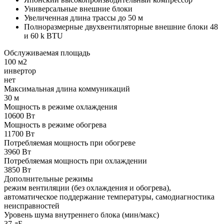
Универсальные внешние блоки
Увеличенная длина трассы до 50 м
Полноразмерные двухвентиляторные внешние блоки 48
и 60 k BTU
Обслуживаемая площадь
100 м2
инвертор
нет
Максимальная длина коммуникаций
30 м
Мощность в режиме охлаждения
10600 Вт
Мощность в режиме обогрева
11700 Вт
Потребляемая мощность при обогреве
3960 Вт
Потребляемая мощность при охлаждении
3850 Вт
Дополнительные режимы
режим вентиляции (без охлаждения и обогрева),
автоматическое поддержание температуры, самодиагностика
неисправностей
Уровень шума внутреннего блока (мин/макс)
37 дБ