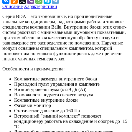
Описание
Характеристики
Серия BDA – это экономичные, но производительные
канальные кондиционеры, над которыми работали топовые
специалисты компании Ballu. Внутренние блоки этих сплит-
систем работают с минимальными шумовыми показателями,
при этом обеспечивая качественную обработку воздуха и
равномерное его распределение по помещению. Наружные
модули оснащены специальным комплектом, который
позволяет им нормально функционировать даже при очень
низких уличных температурах.
Особенности и преимущества:
Компактные размеры внутреннего блока
Проводной пульт управления в комплекте
Низкий уровень шума (от29 дБ (А))
Возможность подмеса свежего воздуха
Компактные внутренние блоки
Фазовый монитор
Статическое давление до 160 Па
Встроенный "зимний комплект" позволяет
кондиционеру работать на охлаждение и обогрев до -15
°С
Японский высокопроизводительный компрессор