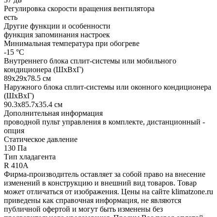
Регулировка скорости вращения вентилятора
есть
Другие функции и особенности
функция запоминания настроек
Минимальная температура при обогреве
-15 °С
Внутреннего блока сплит-системы или мобильного
кондиционера (ШxВxГ)
89x29x78.5 см
Наружного блока сплит-системы или оконного кондиционера
(ШxВxГ)
90.3x85.7x35.4 см
Дополнительная информация
проводной пульт управления в комплекте, дистанционный -
опция
Статическое давление
130 Па
Тип хладагента
R 410A
Фирма-производитель оставляет за собой право на внесение
изменений в конструкцию и внешний вид товаров. Товар
может отличаться от изображения. Цены на сайте klimatzone.ru
приведены как справочная информация, не являются
публичной офертой и могут быть изменены без