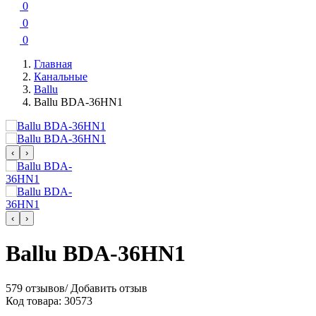
0
0
0
Главная
Канальные
Ballu
Ballu BDA-36HN1
‹
›
‹
›
Ballu BDA-36HN1
579 отзывов
/
Добавить отзыв
Код товара:
30573