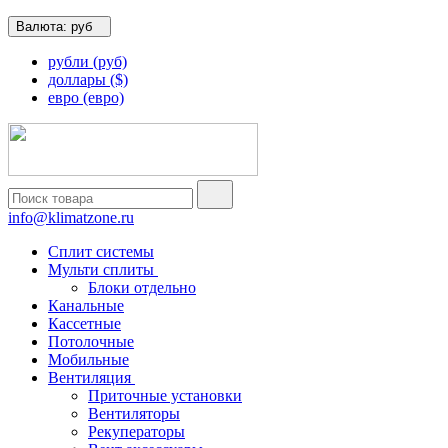
Валюта:
руб
рубли (руб)
доллары ($)
евро (евро)
info@klimatzone.ru
Сплит системы
Мульти сплиты
Блоки отдельно
Канальные
Кассетные
Потолочные
Мобильные
Вентиляция
Приточные установки
Вентиляторы
Рекуператоры