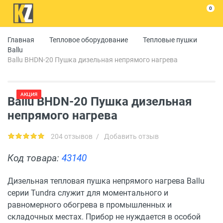
0
Главная
Тепловое оборудование
Тепловые пушки
Ballu
Ballu BHDN-20 Пушка дизельная непрямого нагрева
АКЦИЯ
Ballu BHDN-20 Пушка дизельная
непрямого нагрева
204 отзывов
/
Добавить отзыв
Код товара:
43140
Дизельная тепловая пушка непрямого нагрева Ballu
серии Tundra служит для моментального и
равномерного обогрева в промышленных и
складочных местах. Прибор не нуждается в особой