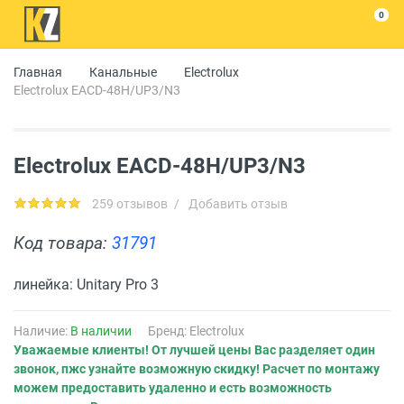
0
Главная
Канальные
Electrolux
Electrolux EACD-48H/UP3/N3
Electrolux EACD-48H/UP3/N3
259 отзывов
/
Добавить отзыв
Код товара:
31791
линейка: Unitary Pro 3
Наличие:
В наличии
Бренд:
Electrolux
Уважаемые клиенты! От лучшей цены Вас разделяет один
звонок, пжс узнайте возможную скидку! Расчет по монтажу
можем предоставить удаленно и есть возможность