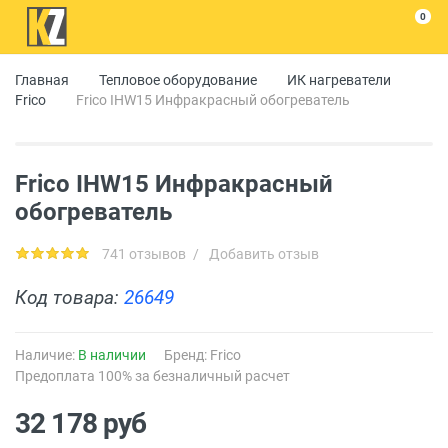
0
Главная
Тепловое оборудование
ИК нагреватели
Frico
Frico IHW15 Инфракрасный обогреватель
Frico IHW15 Инфракрасный
обогреватель
741 отзывов
/
Добавить отзыв
Код товара:
26649
Наличие:
В наличии
Бренд:
Frico
Предоплата 100% за безналичный расчет
32 178
руб