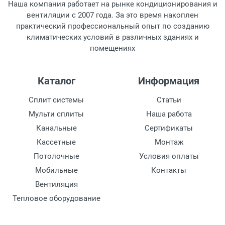
Наша компания работает на рынке кондиционирования и
Рабочая температура окружающей среды, °C
вентиляции с 2007 года. За это время накоплен
-20 до 30
практический профессиональный опыт по созданию
климатических условий в различных зданиях и
Макс. температура нагревательного элемента,
помещениях
°C
2200
Каталог
Информация
Сплит системы
Статьи
Мульти сплиты
Наша работа
Канальные
Сертификаты
Кассетные
Монтаж
Потолочные
Условия оплаты
Мобильные
Контакты
Вентиляция
Тепловое оборудование