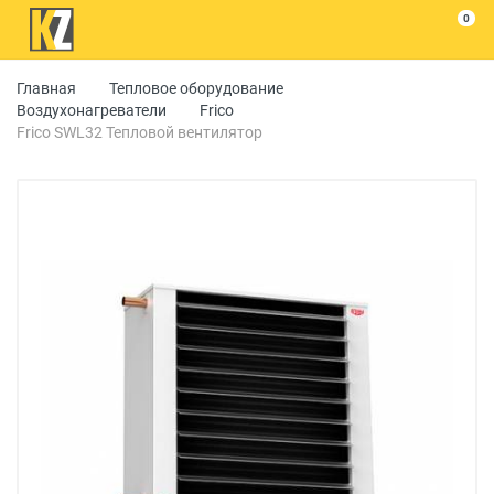
0
Главная
Тепловое оборудование
Воздухонагреватели
Frico
Frico SWL32 Тепловой вентилятор