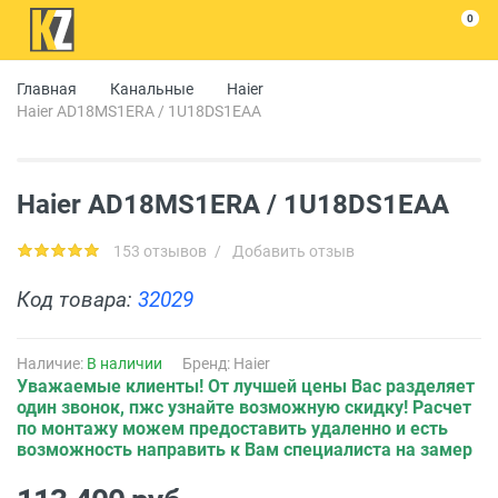
0
Главная
Канальные
Haier
Haier AD18MS1ERA / 1U18DS1EAA
Haier AD18MS1ERA / 1U18DS1EAA
153 отзывов
/
Добавить отзыв
Код товара:
32029
Наличие:
В наличии
Бренд:
Haier
Уважаемые клиенты! От лучшей цены Вас разделяет
один звонок, пжс узнайте возможную скидку! Расчет
по монтажу можем предоставить удаленно и есть
возможность направить к Вам специалиста на замер