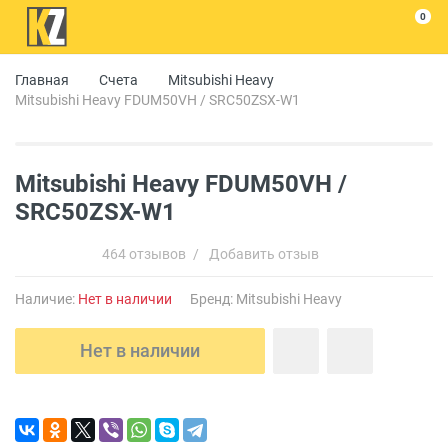
0
Главная
Счета
Mitsubishi Heavy
Mitsubishi Heavy FDUM50VH / SRC50ZSX-W1
Mitsubishi Heavy FDUM50VH /
SRC50ZSX-W1
464 отзывов
/
Добавить отзыв
Наличие:
Нет в наличии
Бренд:
Mitsubishi Heavy
Нет в наличии