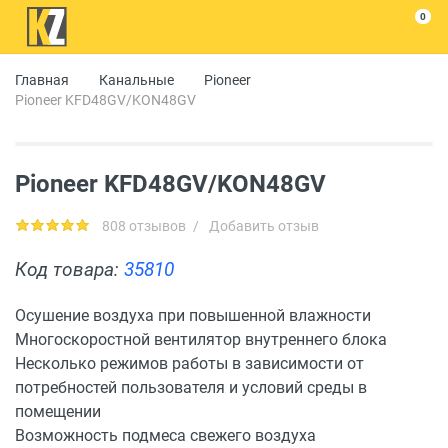
0
Главная
Канальные
Pioneer
Pioneer KFD48GV/KON48GV
Pioneer KFD48GV/KON48GV
808 отзывов
/
Добавить отзыв
Код товара:
35810
Осушение воздуха при повышенной влажности
Многоскоростной вентилятор внутреннего блока
Несколько режимов работы в зависимости от
потребностей пользователя и условий среды в
помещении
Возможность подмеса свежего воздуха