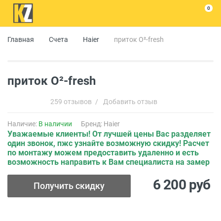
0
Главная
Счета
Haier
приток О²-fresh
приток О²-fresh
259 отзывов
/
Добавить отзыв
Наличие:
В наличии
Бренд:
Haier
Уважаемые клиенты! От лучшей цены Вас разделяет
один звонок, пжс узнайте возможную скидку! Расчет
по монтажу можем предоставить удаленно и есть
возможность направить к Вам специалиста на замер
6 200
руб