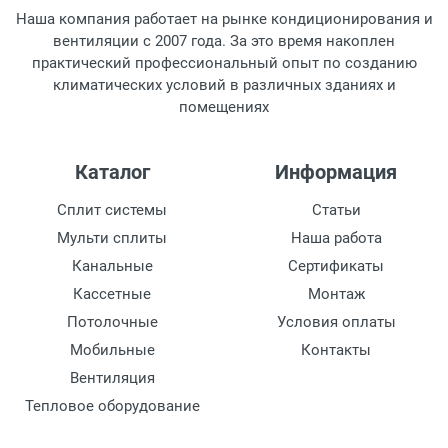
Наша компания работает на рынке кондиционирования и
Пылевой фильтр
вентиляции с 2007 года. За это время накоплен
EU7/EU5
практический профессиональный опыт по созданию
климатических условий в различных зданиях и
Тип калорифера
помещениях
электрический
рекуператор
Каталог
Информация
есть
Сплит системы
Статьи
Мульти сплиты
Наша работа
Канальные
Сертификаты
Кассетные
Монтаж
Потолочные
Условия оплаты
Мобильные
Контакты
Вентиляция
Тепловое оборудование