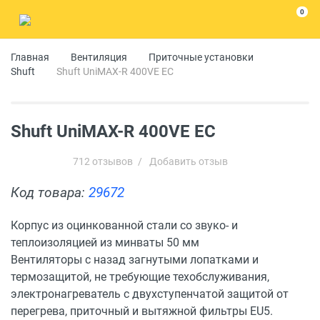
0
Главная
Вентиляция
Приточные установки
Shuft
Shuft UniMAX-R 400VE EC
Shuft UniMAX-R 400VE EC
712 отзывов
/
Добавить отзыв
Код товара:
29672
Корпус из оцинкованной стали со звуко- и
теплоизоляцией из минваты 50 мм
Вентиляторы с назад загнутыми лопатками и
термозащитой, не требующие техобслуживания,
электронагреватель с двухступенчатой защитой от
перегрева, приточный и вытяжной фильтры EU5.