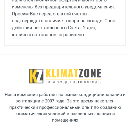
изменены без предварительного уведомления.
Просим Вас перед оплатой счетов
подтверждать наличие товара на складе. Срок
действия выставленного Счета- 2 дня,
количество товаров- ограничено.
Наша компания работает на рынке кондиционирования и
вентиляции с 2007 года. За это время накоплен
практический профессиональный опыт по созданию
климатических условий в различных зданиях и
помещениях