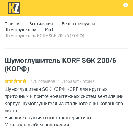
0
Главная
Вентиляция
Вент аксессуары
Шумоглушители
Korf
Шумоглушитель KORF SGK 200/6 (КОРФ)
Шумоглушитель KORF SGK 200/6
(КОРФ)
420 отзывов
/
Добавить отзыв
Шумоглушители SGK КОРФ KORF для круглых
приточных и приточно-вытяжных систем вентиляции
Корпус шумоглушителя из стального оцинкованного
листа.
Высокие акустическиехарактеристики
Монтаж в любом положении.