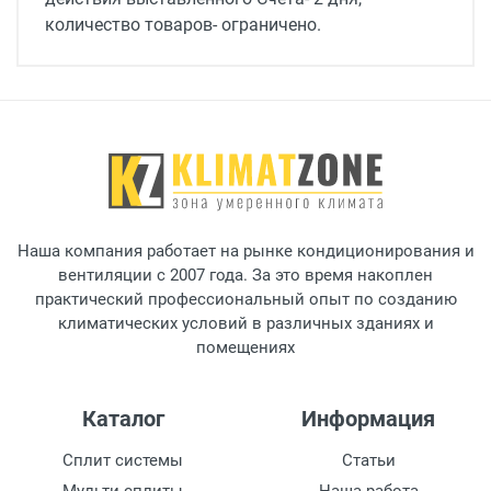
количество товаров- ограничено.
Класс защиты
IP54
Потребляемая мощность, Вт
600
Вес, кг
16.2
Наша компания работает на рынке кондиционирования и
Напряжение, В
вентиляции с 2007 года. За это время накоплен
230
практический профессиональный опыт по созданию
климатических условий в различных зданиях и
Частота вращения, об/мин
помещениях
1390
Каталог
Информация
Сплит системы
Статьи