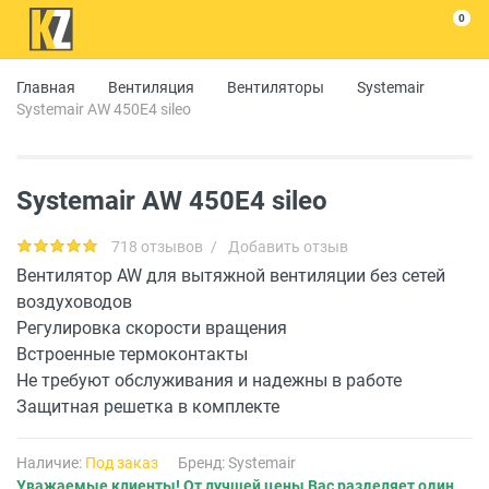
0
Главная
Вентиляция
Вентиляторы
Systemair
Systemair AW 450E4 sileo
Systemair AW 450E4 sileo
718 отзывов
/
Добавить отзыв
Вентилятор AW для вытяжной вентиляции без сетей
воздуховодов
Регулировка скорости вращения
Встроенные термоконтакты
Не требуют обслуживания и надежны в работе
Защитная решетка в комплекте
Наличие:
Под заказ
Бренд:
Systemair
Уважаемые клиенты! От лучшей цены Вас разделяет один