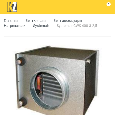
0
Главная
Вентиляция
Вент аксессуары
Нагреватели
Systemair
Systemair CWK 400-3-2,5