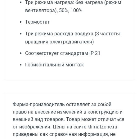
Три режима нагрева: без нагрева (режим
вентилятора), 50%, 100%
Термостат
Три режима расхода воздуха (3 частоты
вращения электродвигателя)
Соответствует стандартам IP 21
Горизонтальный монтаж
Тип оборудования
Тепловая завеса
Источник тепла
Фирма-производитель оставляет за собой
Электричество
право на внесение изменений в конструкцию и
внешний вид товаров. Товар может отличаться
Ступени мощности, кВт
от изображения. Цены на сайте klimatzone.ru
0 / 13.5 / 27
приведены как справочная информация, не