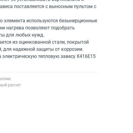
завеса поставляется с выносным пультом с
го элемента используются безынерционные
пени нагрева позволяют подобрать
ы для любых нужд.
ается из оцинкованной стали, покрытой
, для надежной защиты от коррозии.
а электрическую тепловую завесу X416E15
ропик
ный расчет