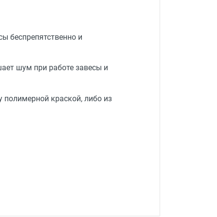
сы беспрепятственно и
ает шум при работе завесы и
 полимерной краской, либо из