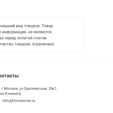
внешний вид товаров. Товар
ая информация, не являются
ас перед оплатой счетов
чество товаров- ограничено.
онтакты
г.Москва, ул.Братеевская, 24к1,
на Климата
info@klimatzone.ru