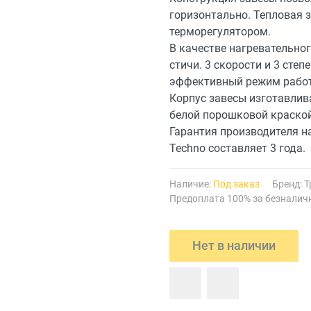
горизонтально. Тепловая 
терморегулятором.
В качестве нагревательно
стичи. 3 скорости и 3 сте
эффективный режим работ
Корпус завесы изготавлив
белой порошковой краской
Гарантия производителя н
Techno составляет 3 года.
Наличие:
Под заказ
Бренд:
Т
Предоплата 100% за безналич
Нет в наличии