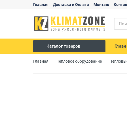
Главная
Доставка и Оплата
Монтаж
Конта
Главн
Каталог товаров
Сплит системы
Главная
Тепловое оборудование
Тепловы
Мульти сплиты
Канальные
Кассетные
Потолочные
Мобильные
Вентиляция