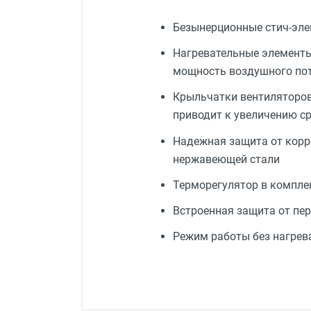
Безынерционные стич-эл
Нагревательные элементы 
мощность воздушного пот
Крыльчатки вентиляторов
приводит к увеличению ср
Надежная защита от корро
нержавеющей стали
Терморегулятор в компле
Встроенная защита от пе
Режим работы без нагрева
Тип оборудования
Источник тепла