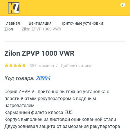
0
Главная
Вентиляция
Приточные установки
Zilon
Zilon ZPVP 1000 VWR
Zilon ZPVP 1000 VWR
357 отзывов
/
Добавить отзыв
Код товара:
28994
Серия ZPVP V - приточно-вытяжная установка с
пластинчатым рекуператором с водяным
нагревателем
Карманный фильтр класса EU5
Корпус выполнен из листовой оцинкованной стали
Двухуровневая защита от замерзания рекуператора