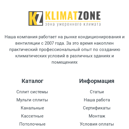
Исполнение
вертикальная установка; справа
Тип рекуператора
пластинчатый
Наша компания работает на рынке кондиционирования и
Пылевой фильтр
вентиляции с 2007 года. За это время накоплен
EU5/EU5
практический профессиональный опыт по созданию
климатических условий в различных зданиях и
Тип калорифера
помещениях
Водяной
рекуператор
Каталог
Информация
есть
Сплит системы
Статьи
Мульти сплиты
Наша работа
Канальные
Сертификаты
Кассетные
Монтаж
Потолочные
Условия оплаты