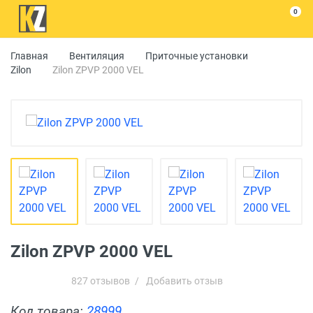
0
Главная
Вентиляция
Приточные установки
Zilon
Zilon ZPVP 2000 VEL
Zilon ZPVP 2000 VEL
827 отзывов
/
Добавить отзыв
Код товара:
28999